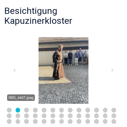
Besichtigung
Kapuzinerkloster
IMG_4407.jpeg