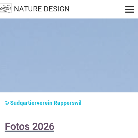

NATURE DESIGN
© Südqartierverein Rapperswil
Fotos 2026